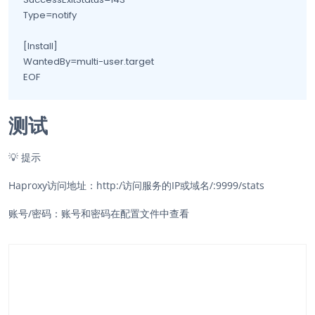
Type=notify

[Install]

WantedBy=multi-user.target

EOF
测试
💡
提示
Haproxy访问地址：http:/访问服务的IP或域名/:9999/stats
账号/密码：账号和密码在配置文件中查看