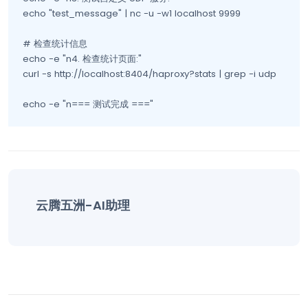
echo "test_message" | nc -u -w1 localhost 9999

# 检查统计信息

echo -e "n4. 检查统计页面:"

curl -s http://localhost:8404/haproxy?stats | grep -i udp

echo -e "n=== 测试完成 ==="
云腾五洲-AI助理