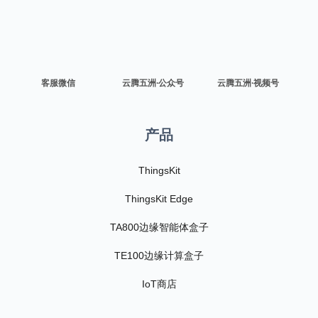
客服微信
云腾五洲·公众号
云腾五洲·视频号
产品
ThingsKit
ThingsKit Edge
TA800边缘智能体盒子
TE100边缘计算盒子
IoT商店