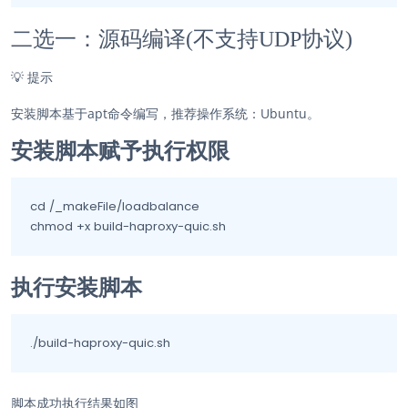
二选一：源码编译(不支持UDP协议)
💡
提示
安装脚本基于apt命令编写，推荐操作系统：Ubuntu。
安装脚本赋予执行权限
cd /_makeFile/loadbalance

chmod +x build-haproxy-quic.sh
执行安装脚本
./build-haproxy-quic.sh
脚本成功执行结果如图