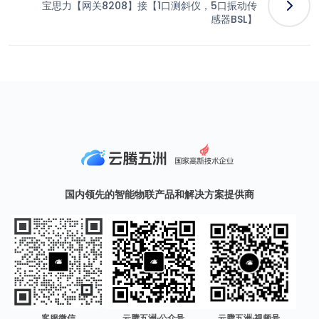
宝思力【网关8208】接【1口测斜仪，5口振动传
感器BSL】
国内领先的智能物联产品和解决方案提供商
客服微信
云腾五洲·公众号
云腾五洲·视频号