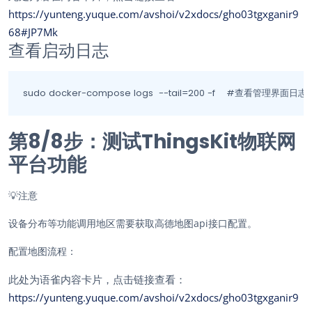
https://yunteng.yuque.com/avshoi/v2xdocs/gho03tgxganir9
68#JP7Mk
查看启动日志
sudo docker-compose logs  --tail=200 -f    #查看管理界面日志
第8/8步：测试ThingsKit物联网
平台功能
💡
注意
设备分布等功能调用地区需要获取高德地图api接口配置。
配置地图流程：
此处为语雀内容卡片，点击链接查看：
https://yunteng.yuque.com/avshoi/v2xdocs/gho03tgxganir9