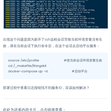
出现这个问题是因为新开了ssh远程会话导致当前环境变量没有生
效，请在当前会话下执行命令后，在这个会话去启动平台服务：
source /etc/profile				#使当前会话环境变量生效

cd /_makeFile/thingskit

docker-compose up -d			#启动平台
部署过程中查看日志报错找不到服务ID，应该如何解决？
此处为语雀内容卡片，点击链接查看：