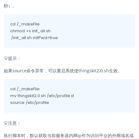
秒）。
cd /_makeFile

chmod +x init_all.sh

./init_all.sh initPwd=true
💡
提示：
如果source命令异常，可以重启系统使thingskit2.0.sh生效。
cd /_makeFile

mv thingskit2.0.sh /etc/profile.d

source /etc/profile
💡
注意：
执行脚本时，默认获取当前服务器内网ip作为访问平台的外网域名或