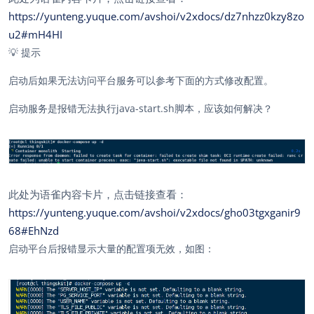
https://yunteng.yuque.com/avshoi/v2xdocs/dz7nhzz0kzy8zo
u2#mH4HI
💡
提示
启动后如果无法访问平台服务可以参考下面的方式修改配置。
启动服务是报错无法执行java-start.sh脚本，应该如何解决？
此处为语雀内容卡片，点击链接查看：
https://yunteng.yuque.com/avshoi/v2xdocs/gho03tgxganir9
68#EhNzd
启动平台后报错显示大量的配置项无效，如图：