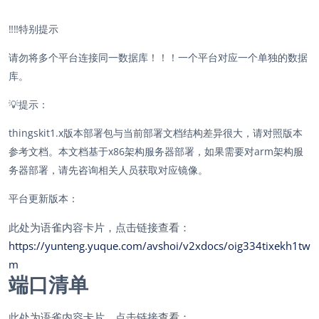
‼️‼️
特别提示
请勿将多个平台连接同一数据库！！！一个平台对应一个单独的数据
库。
💡
提示：
thingskit1.x版本部署包与当前部署文档结构差异很大，请对照版本
参考文档。本文档基于x86架构服务器部署，如果需要对arm架构服
务器部署，请先咨询相关人员获取对应镜像。
平台更新版本：
此处为语雀内容卡片，点击链接查看：
https://yunteng.yuque.com/avshoi/v2xdocs/oig334tixekh1tw
m
端口清单
此处为语雀内容卡片，点击链接查看：