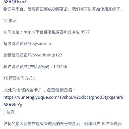
68#QDsmZ
物联网平台、管理页面都成功部署后。我们就可以开始使用系统了。
💡
提示
访问地址：http://平台部署服务器IP或域名:9527
超级管理员账号:sysadmin
超级管理员密码:Sysadmin@123
租户管理员/客户默认密码：123456
TB界面访问方式：
此处为语雀内容卡片，点击链接查看：
https://yunteng.yuque.com/avshoi/v2xdocs/gho03tgxganir9
68#VieYg
‼️
注意
设备的接入需要在超级管理员的账号登录后，创建租户-租户管理员