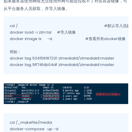
如果服务器使用网络无法使用外网可能会拉取不了对应容器镜像，可
从平台服务人员获取，并导入镜像。
cd /										#默认导入流媒体离线镜像到服务器根目录

docker load -i zlm.tar	#导入镜像

docker image ls	-a				#查看所有docker镜像		如有空缺的镜像id执行docker tag命令修改tag

例如：

docker tag 534156187231 zlmediakit/zlmediakit:master

docker tag 5ff74fdb04df zlmediakit/zlmediakit:master
cd /_makeFile/media

docker-compose	up -d
