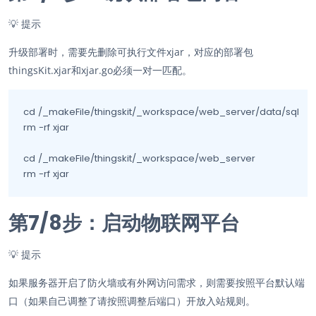
💡
提示
升级部署时，需要先删除可执行文件xjar，对应的部署包
thingsKit.xjar和xjar.go必须一对一匹配。
cd /_makeFile/thingskit/_workspace/web_server/data/sql

rm -rf xjar

cd /_makeFile/thingskit/_workspace/web_server

rm -rf xjar
第7/
8
步：启动物联网平台
💡
提示
如果服务器开启了防火墙或有外网访问需求，则需要按照平台默认端
口（如果自己调整了请按照调整后端口）开放入站规则。