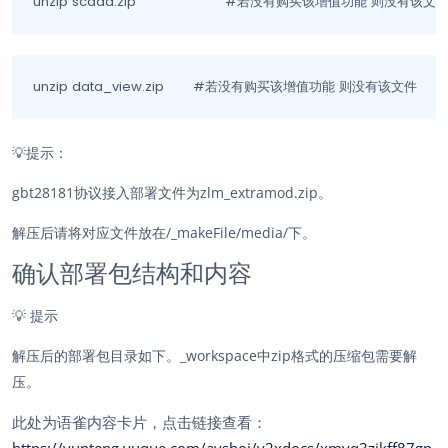
unzip scada.zip			#若没有购买该增值功能 则没有该文
unzip data_view.zip 	#若没有购买该增值功能 则没有该文件
💡
提示：
gbt28181协议接入部署文件为zlm_extramod.zip。
解压后请将对应文件放在/_makeFile/media/下。
确认部署包结构和内容
💡
提示
解压后的部署包目录如下。_workspace中zip格式的压缩包需要解
压。
此处为语雀内容卡片，点击链接查看：