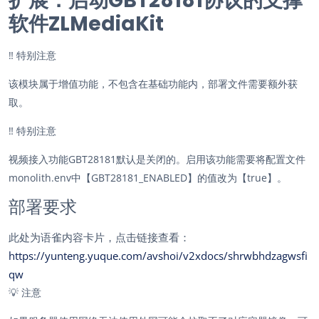
扩展：启动GBT28181协议的支撑
软件ZLMediaKit
‼️
特别注意
该模块属于增值功能，不包含在基础功能内，部署文件需要额外获
取。
‼️
特别注意
视频接入功能GBT28181默认是关闭的。启用该功能需要将配置文件
monolith.env中【GBT28181_ENABLED】的值改为【true】。
部署要求
此处为语雀内容卡片，点击链接查看：
https://yunteng.yuque.com/avshoi/v2xdocs/shrwbhdzagwsfi
qw
💡
注意