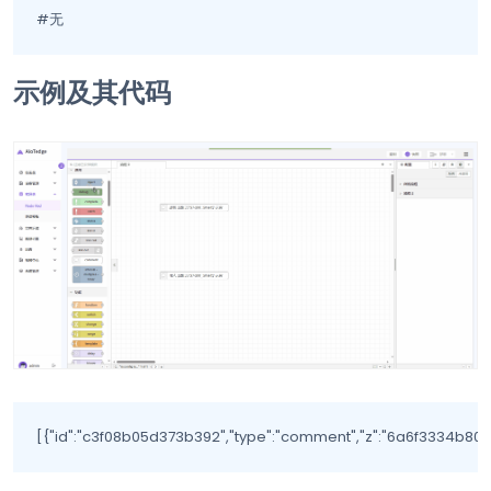
#无
示例及其代码
[{"id":"c3f08b05d373b392","type":"comment","z":"6a6f3334b805e34