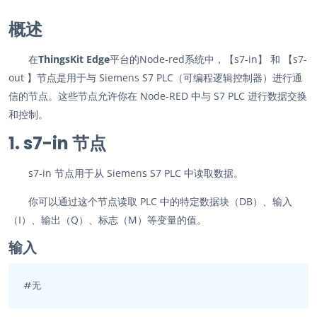
概述
在
ThingsKit Edge
平台的Node-red系统中，
【s7-in】 和 【s7-
out 】节点是用于与 Siemens S7 PLC（可编程逻辑控制器）进行通
信的节点。这些节点允许你在 Node-RED 中与 S7 PLC 进行数据交换
和控制。
1. s7-in 节点
s7-in 节点用于从 Siemens S7 PLC 中读取数据。
你可以通过这个节点读取 PLC 中的特定数据块（DB）、输入
（I）、输出（Q）、标志（M）等变量的值。
输入
#无