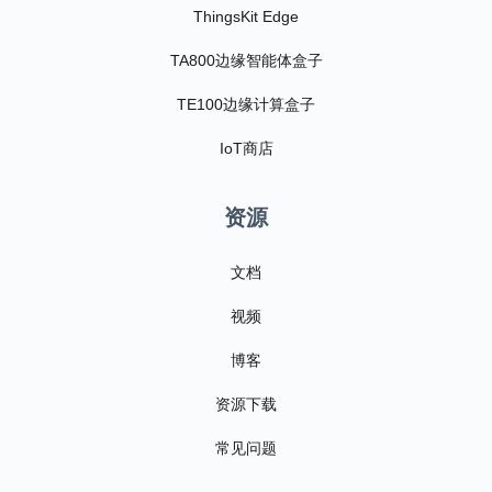
ThingsKit Edge
TA800边缘智能体盒子
TE100边缘计算盒子
IoT商店
资源
文档
视频
博客
资源下载
常见问题