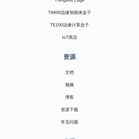
ThingsKit Edge
TA800边缘智能体盒子
TE100边缘计算盒子
IoT商店
资源
文档
视频
博客
资源下载
常见问题