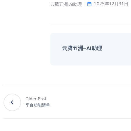
2025年12月31日
云腾五洲-AI助理
云腾五洲-AI助理
Older Post
平台功能清单