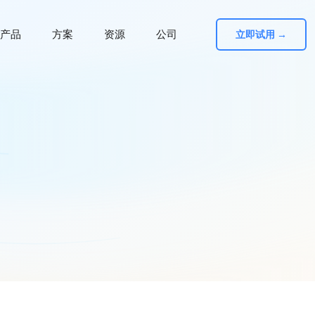
产品
方案
资源
公司
立即试用 →