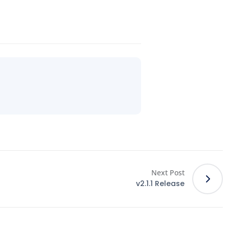
Next Post
v2.1.1 Release