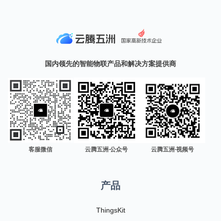
国内领先的智能物联产品和解决方案提供商
客服微信
云腾五洲·公众号
云腾五洲·视频号
产品
ThingsKit