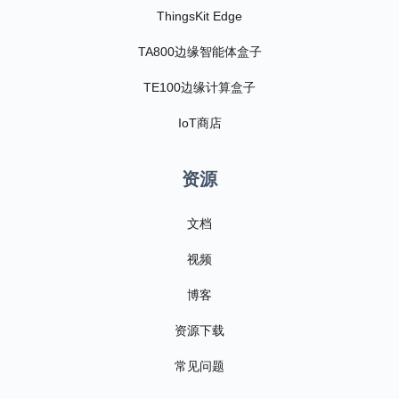
ThingsKit Edge
TA800边缘智能体盒子
TE100边缘计算盒子
IoT商店
资源
文档
视频
博客
资源下载
常见问题