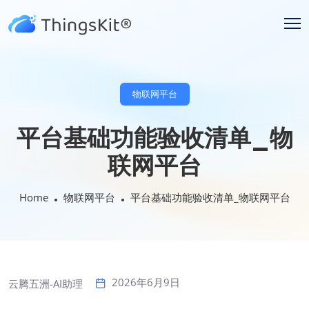
物联网平台
平台基础功能验收清单_物
联网平台
Home
物联网平台
平台基础功能验收清单_物联网平台
2026年6月9日
云腾五洲-AI助理