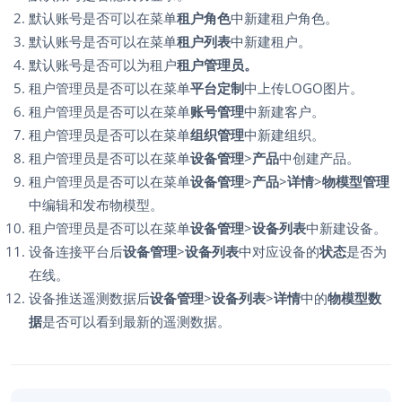
默认账号是否可以在菜单
租户角色
中新建租户角色。
默认账号是否可以在菜单
租户列表
中新建租户。
默认账号是否可以为租户
租户管理员。
租户管理员是否可以在菜单
平台定制
中上传LOGO图片。
租户管理员是否可以在菜单
账号管理
中新建客户。
租户管理员是否可以在菜单
组织管理
中新建组织。
租户管理员是否可以在菜单
设备管理
>
产品
中创建产品。
租户管理员是否可以在菜单
设备管理
>
产品
>
详情
>
物模型管理
中编辑和发布物模型。
租户管理员是否可以在菜单
设备管理
>
设备列表
中新建设备。
设备连接平台后
设备管理
>
设备列表
中对应设备的
状态
是否为
在线。
设备推送遥测数据后
设备管理
>
设备列表
>
详情
中的
物模型数
据
是否可以看到最新的遥测数据。