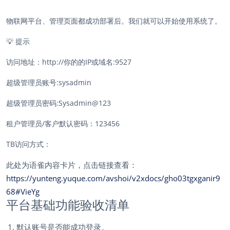
物联网平台、管理页面都成功部署后。我们就可以开始使用系统了。
💡
提示
访问地址：http://你的的IP或域名:9527
超级管理员账号:sysadmin
超级管理员密码:Sysadmin@123
租户管理员/客户默认密码：123456
TB访问方式：
此处为语雀内容卡片，点击链接查看：
https://yunteng.yuque.com/avshoi/v2xdocs/gho03tgxganir9
68#VieYg
平台基础功能验收清单
默认账号是否能成功登录。