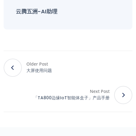
云腾五洲-AI助理
Older Post
大屏使用问题
Next Post
「TA800边缘IoT智能体盒子」产品手册