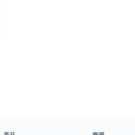
产品
资源