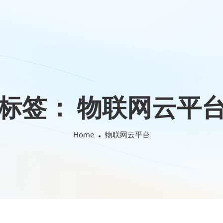
标签：
物联网云平
Home
物联网云平台