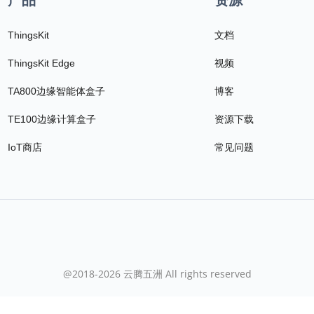
ThingsKit
文档
ThingsKit Edge
视频
TA800边缘智能体盒子
博客
TE100边缘计算盒子
资源下载
IoT商店
常见问题
@2018-2026 云腾五洲 All rights reserved
蜀ICP备2020033344号-7
川公网安备51019002007627号