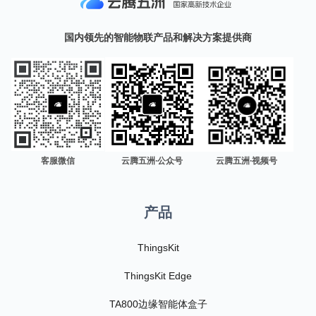
国内领先的智能物联产品和解决方案提供商
客服微信
云腾五洲·公众号
云腾五洲·视频号
产品
ThingsKit
ThingsKit Edge
TA800边缘智能体盒子