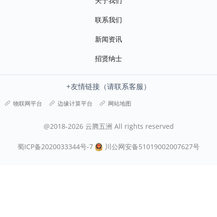
关于我们
联系我们
新闻资讯
招贤纳士
+友情链接（请联系客服）
物联网平台
边缘计算平台
网站地图
@2018-2026 云腾五洲 All rights reserved
蜀ICP备2020033344号-7
川公网安备51019002007627号