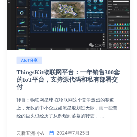
AIoT分享
ThingsKit物联网平台：一年销售300套
的IoT平台，支持源代码和私有部署交
付
转自：物联网星球 在物联网这个竞争激烈的赛道
上，无数的中小企业如流星般划过天际，而一些曾
经的巨头也经历了从辉煌到落幕的转变， ...
2024年7月25日
云腾五洲-小A