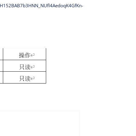
jrH152BAB7b3HNN_NUfl4AedoqK4GfKn-