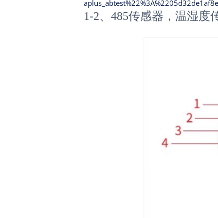
aplus_abtest%22%3A%2205d32de1af8
1-2、485传感器，温湿度