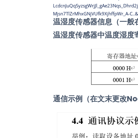
LcdcnJuQqSyzsgWrjJl_gAe23Nqs_Dhr
Mjsn7TlZrMhxGNjVUfk9XjhffpWr_A-C..
温湿度传感器信息（一般
温湿度传感器中温度湿度
通信示例（在文末更改No