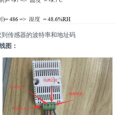
，读取到传感器的波特率和地址码
接线图：