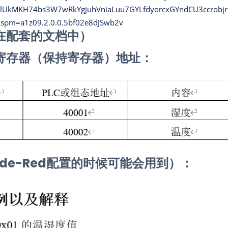
d2jlUkMKH74bs3W7wRkYgjuhVniaLuu7GYLfdyorcxGYndCU3ccrob
&spm=a1z09.2.0.0.5bf02e8dJSwb2v
在配套的文档中）
寄存器（保持寄存器）地址：
de-Red配置的时候可能会用到）：