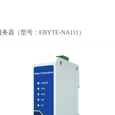
务器（型号：EBYTE-NA111）