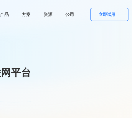
产品
方案
资源
公司
立即试用 →
联网平台
台