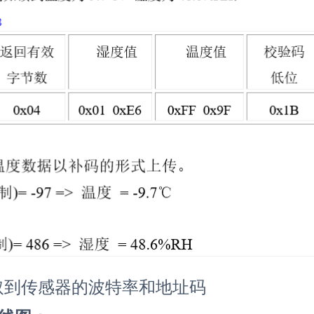
，读取到传感器的波特率和地址码