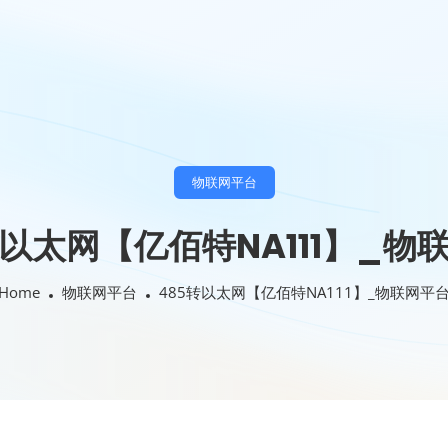
物联网平台
转以太网【亿佰特NA111】_物
Home
物联网平台
485转以太网【亿佰特NA111】_物联网平