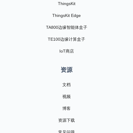
ThingsKit
ThingsKit Edge
TA800边缘智能体盒子
TE100边缘计算盒子
IoT商店
资源
文档
视频
博客
资源下载
常见问题