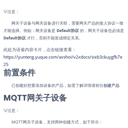
💡
注意：
网关子设备与网关设备进行关联，需要网关产品的接入协议一致
才能选择。例如：网关设备是
Default协议
的，网关子设备也必须是
Default协议
才行，否则不能形成绑定关系。
此处为语雀内容卡片，点击链接查看：
https://yunteng.yuque.com/avshoi/v2xdocs/sixb3ckuygfb7e
25
前置条件
已创建好想要添加设备的产品，如需了解详情请前往
创建产品
MQTT网关子设备
💡
注意：
MQTT网关子设备，支持两种创建方式，如下所示：