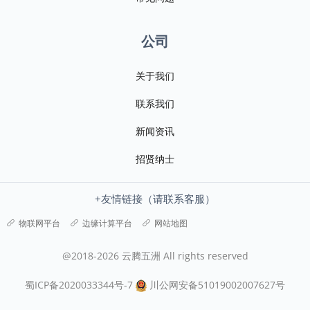
公司
关于我们
联系我们
新闻资讯
招贤纳士
+友情链接（请联系客服）
物联网平台
边缘计算平台
网站地图
@2018-2026 云腾五洲 All rights reserved
蜀ICP备2020033344号-7
川公网安备51019002007627号