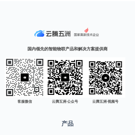
国内领先的智能物联产品和解决方案提供商
客服微信
云腾五洲·公众号
云腾五洲·视频号
产品