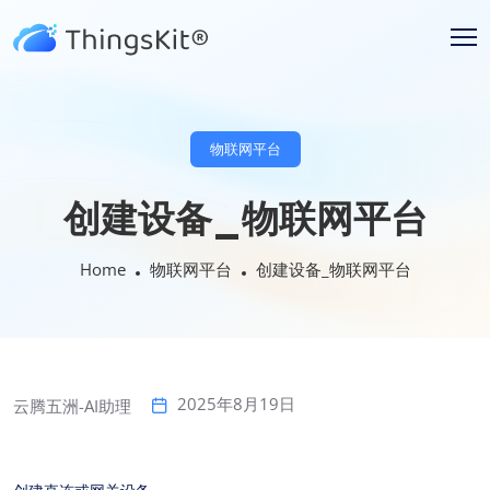
物联网平台
创建设备_物联网平台
Home
物联网平台
创建设备_物联网平台
2025年8月19日
云腾五洲-AI助理