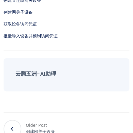
创建直连或网关设备
创建网关子设备
获取设备访问凭证
批量导入设备并预制访问凭证
云腾五洲-AI助理
Older Post
创建网关子设备