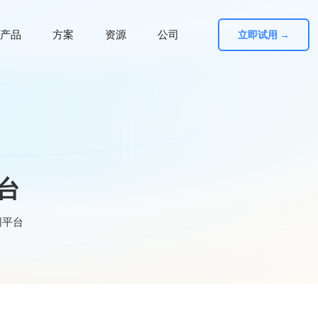
产品
方案
资源
公司
立即试用 →
-
平台
物联网平台