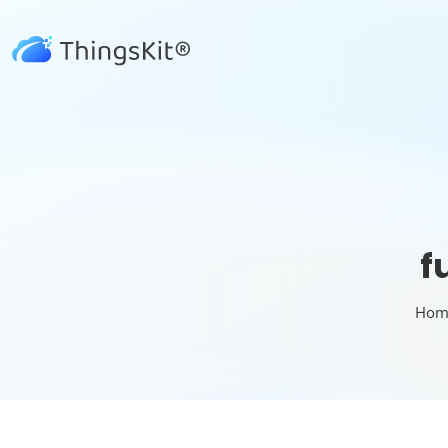
f
Hom