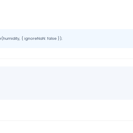
umidity, { ignoreNaN: false });