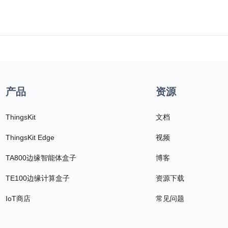
产品
资源
ThingsKit
文档
ThingsKit Edge
视频
TA800边缘智能体盒子
博客
TE100边缘计算盒子
资源下载
IoT商店
常见问题