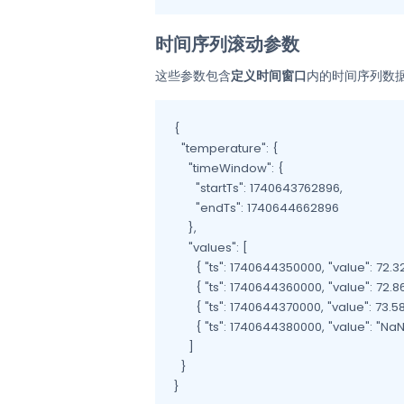
时间序列滚动参数
这些参数包含‌
定义时间窗口
‌内的时间序列数
{

  "temperature": {

    "timeWindow": {

      "startTs": 1740643762896,

      "endTs": 1740644662896

    },

    "values": [

      { "ts": 1740644350000, "value": 72.32 
      { "ts": 1740644360000, "value": 72.86 
      { "ts": 1740644370000, "value": 73.58 
      { "ts": 1740644380000, "value": "NaN"
    ]

  }

}