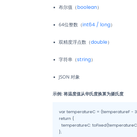
boolean
布尔值（
）
int64 / long
64位整数（
）
double
双精度浮点数（
）
string
字符串（
）
JSON 对象
示例: 将温度值从华氏度换算为摄氏度
var temperatureC = (temperatureF - 32)
return {

  temperatureC: toFixed(temperatureC, 
};