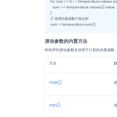
for (var i = 0; i < temperature.values.siz
  sum += temperature.values[i].value;

}

// 使用内置函数计算总和

sum = temperature.sum();
滚动参数的内置方法
时间序列滚动参数支持用于计算的内置函数
方法
默
max()
min()