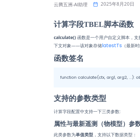
2025年8月20日
云腾五洲-AI助理
计算字段TBEL脚本函数
calculate()
函数是一个用户自定义脚本，支
latestTs
下文对象——该对象存储
（最新时
函数签名
function calculate(ctx, arg1, arg2, ...): 
支持的参数类型
计算字段配置中支持一下三类参数:
属性与最新遥测（物模型）参
此类参数为
单值类型
，支持以下数据类型：