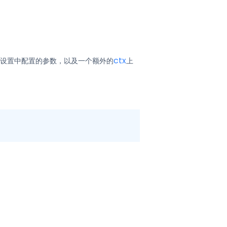
ctx
设置中配置的参数，以及一个额外的
上