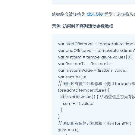
double
值始终会被转换为
类型；若转换失
示例: 访问时间序列滚动参数数据
var startOfInterval = temperature.timeW
var endOfInterval = temperature.time
var firstItem = temperature.values[0];

var firstItemTs = firstItem.ts;

var firstItemValue = firstItem.value;

var sum = 0.0;

// 遍历所有值并计算总和（使用 foreach 循
foreach(t: temperature) {

  if(!isNaN(t.value)) { // 检查值是否为有
    sum += t.value;

  }

}

// 遍历所有值并计算总和（使用 for 循环）

sum = 0.0;
