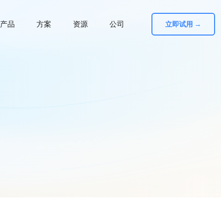
产品
方案
资源
公司
立即试用 →