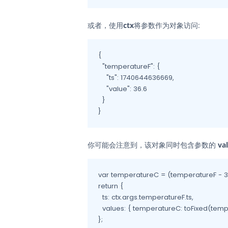
或者，使用
ctx
将参数作为对象访问:
{

  "temperatureF": {

    "ts": 1740644636669,

    "value": 36.6

  }

}
你可能会注意到，该对象同时包含参数的
va
var temperatureC = (temperatureF - 32)
return {

  ts: ctx.args.temperatureF.ts,

  values: { temperatureC: toFixed(tempe
};