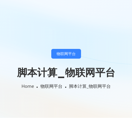
物联网平台
脚本计算_物联网平台
Home
物联网平台
脚本计算_物联网平台