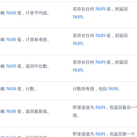
NaN
若存在任何
值，则返回
NaN
忽略
值，计算平均值。
NaN
。
NaN
若存在任何
值，则返回
NaN
忽略
值，计算标准差。
NaN
。
NaN
若存在任何
值，则返回
NaN
忽略
值，返回中位数。
NaN
。
NaN
NaN
忽略
值，计数。
计数所有值，包括
。
NaN
即使该值为
，也返回最后一
NaN
忽略
值，返回最新值。
值。
NaN
即使该值为
，也返回第一个