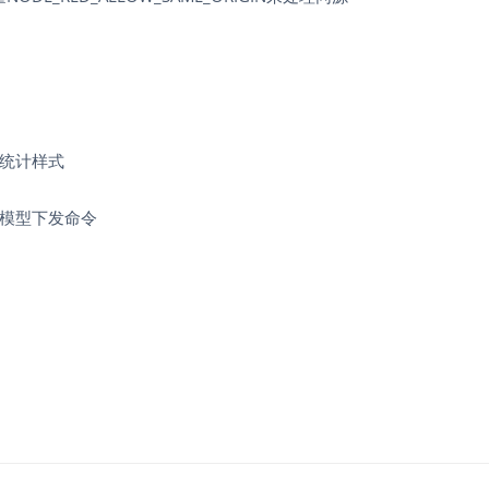
统计样式
模型下发命令