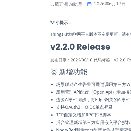
2026年6月17日
云腾五洲-AI助理
💡
小提示：
ThingsKit物联网平台版本不定期更新，
v2.2.0 Release
发布日期：2026/06/16 代码标签：v2.2.0_Re
🥇
新增功能
场景联动产生告警可通过调用第三方WE
应用管理API配置（Open Api）增
边缘AI事件同步，将Edge网关的AI事
支持OAuth2、OIDC单点登录
TCP自定义增加RPC下行脚本
后台管理新增第三方应用嵌入平台授权
Node-Red新增cors配置允许从环境变量N