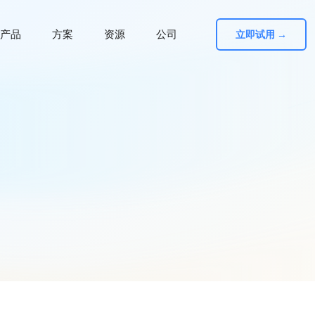
产品
方案
资源
公司
立即试用 →