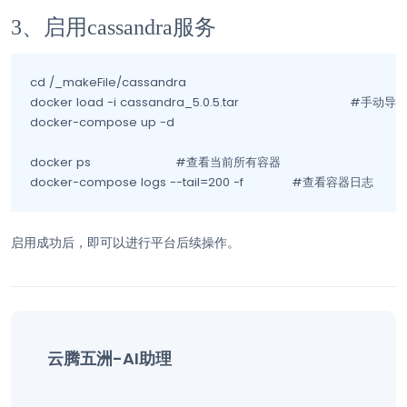
3、启用cassandra服务
cd /_makeFile/cassandra						

docker load -i cassandra_5.0.5.tar				#手动导入cassandra镜像

docker-compose up -d											#启动cassandra服务

docker ps			#查看当前所有容器

docker-compose logs --tail=200 -f		#查看容器日志
启用成功后，即可以进行平台后续操作。
云腾五洲-AI助理